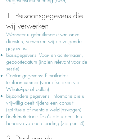
Gegevensbescherming (AVG).
1. Persoonsgegevens die
wij verwerken
Wanneer u gebruikmaakt van onze
diensten, verwerken wij de volgende
gegevens:
Basisgegevens: Voor- en achternaam,
geboortedatum (indien relevant voor de
sessie).
Contactgegevens: E-mailadres,
telefoonnummer (voor afspraken via
WhatsApp of bellen).
Bijzondere gegevens: Informatie die u
vrijwillig deelt tijdens een consult
(spirituele of mentale welzijnsvragen).
Beeldmateriaal: Foto's die u deelt ten
behoeve van een reading (zie punt 4).
2. Doel van de