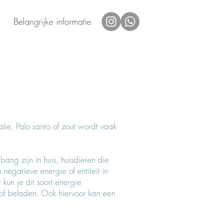
Belangrijke informatie
lie,
Palo santo of zout wordt vaak
bang zijn in huis, huisdieren die
n negatieve energie of entiteit in
 kun je dit soort energie
jn of beladen. Ook hiervoor kan een