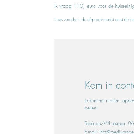
Ik vraag 110,- euro voor de huisreinig
​(Lees voordat u de afspraak maakt eerst de b
Kom in cont
Je kunt mij mailen, appe
bellen!
Telefoon/Whatsapp: 
E-mail:
Info@mediumnoell